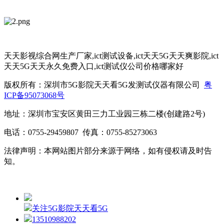
天天影视综合网生产厂家,ict测试设备,ict天天5G天天爽影院,ict
天天5G天天永久免费入口,ict测试仪公司价格哪家好
版权所有：深圳市5G影院天天看5G发测试仪器有限公司
粤
ICP备95073068号
地址：深圳市宝安区黄田三力工业园三栋二楼(创建路2号)
电话：0755-29459807 传真：0755-85273063
法律声明：本网站图片部分来源于网络，如有侵权请及时告
知。
关注5G影院天天看5G
13510988202