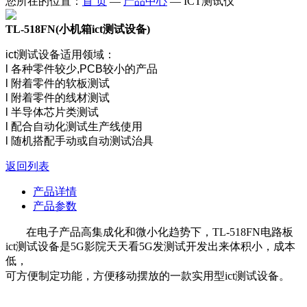
您所在的位置：
首 页
—
产品中心
—
ICT测试仪
TL-518FN(小机箱ict测试设备)
ict测试设备适用领域：   

l 各种零件较少,PCB较小的产品     

l 附着零件的软板测试     

l 附着零件的线材测试    

l 半导体芯片类测试    

l 配合自动化测试生产线使用    

l 随机搭配手动或自动测试治具
返回列表
产品详情
产品参数
在电子产品高集成化和微小化趋势下，TL-518FN电路板
ict测试设备是5G影院天天看5G发测试开发出来体积小，成本
低，
可方便制定功能，方便移动摆放的一款实用型ict测试设备。