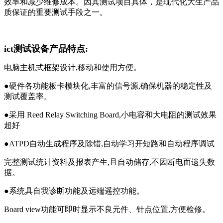
效率和减少维修成本。因其测试项目具体，是现代化大生产品
质保证的重要测试手段之一。
ict测试设备产品特点:
电脑主机式框架设计,移动和使用方便。
●硬件各功能板卡模块化,丰富的信号源,确保机器的稳定性及
测试覆盖率。
●采用 Reed Relay Switching Board,小电容和大电阻的测试效果
超好
●ATPD自动生成程序及除错,自动学习开短路和自动程序调试
完整测试统计资料及报表产生,且自动储存,不因断电而遗失数
据。
●系统具自我诊断功能及远端遥控功能。
Board view功能可即时显示不良元件、针点位置,方便检修。