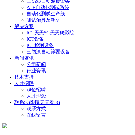
三防漆自动涂覆设备
ATE自动化测试系统
自动化测试生产线
测试治具及耗材
解决方案
ICT天天5G天天爽影院
ICT设备
ICT检测设备
三防漆自动涂覆设备
新闻资讯
公司新闻
行业资讯
技术支持
人才招聘
职位招聘
人才理念
联系5G影院天天看5G
联系方式
在线留言