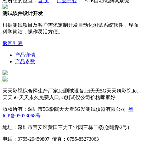
您所在的位置：
首 页
—
产品中心
—
ATE自动化测试系统
测试软件设计开发
根据测试项目及客户需求定制开发自动化测试系统软件，界面
科学简洁，操作灵活方便。
返回列表
产品详情
产品参数
天天影视综合网生产厂家,ict测试设备,ict天天5G天天爽影院,ict
天天5G天天永久免费入口,ict测试仪公司价格哪家好
版权所有：深圳市5G影院天天看5G发测试仪器有限公司
粤
ICP备95073068号
地址：深圳市宝安区黄田三力工业园三栋二楼(创建路2号)
电话：0755-29459807 传真：0755-85273063