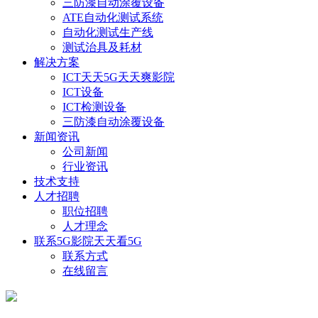
三防漆自动涂覆设备
ATE自动化测试系统
自动化测试生产线
测试治具及耗材
解决方案
ICT天天5G天天爽影院
ICT设备
ICT检测设备
三防漆自动涂覆设备
新闻资讯
公司新闻
行业资讯
技术支持
人才招聘
职位招聘
人才理念
联系5G影院天天看5G
联系方式
在线留言