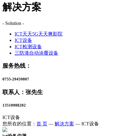
解决方案
- Solution -
ICT天天5G天天爽影院
ICT设备
ICT检测设备
三防漆自动涂覆设备
服务热线：
0755-29459807
联系人：张先生
13510988202
ICT设备
您所在的位置：
首 页
—
解决方案
—
ICT设备