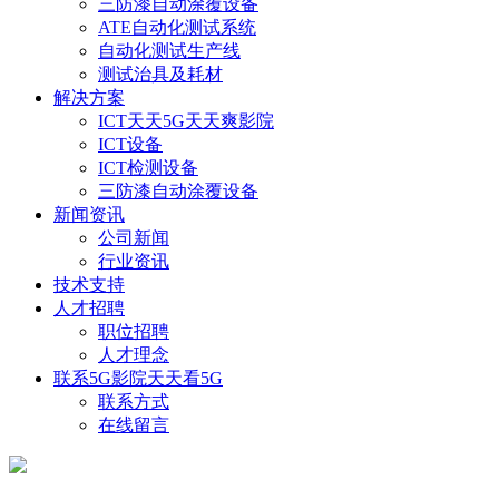
三防漆自动涂覆设备
ATE自动化测试系统
自动化测试生产线
测试治具及耗材
解决方案
ICT天天5G天天爽影院
ICT设备
ICT检测设备
三防漆自动涂覆设备
新闻资讯
公司新闻
行业资讯
技术支持
人才招聘
职位招聘
人才理念
联系5G影院天天看5G
联系方式
在线留言