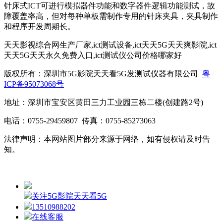
针床式ICT可进行模拟器件功能和数字器件逻辑功能测试，故
障覆盖率高，但对每种单板需制作专用的针床夹具，夹具制作
和程序开发周期长。
天天影视综合网生产厂家,ict测试设备,ict天天5G天天爽影院,ict
天天5G天天永久免费入口,ict测试仪公司价格哪家好
版权所有：深圳市5G影院天天看5G发测试仪器有限公司
粤
ICP备95073068号
地址：深圳市宝安区黄田三力工业园三栋二楼(创建路2号)
电话：0755-29459807 传真：0755-85273063
法律声明：本网站图片部分来源于网络，如有侵权请及时告
知。
关注5G影院天天看5G
13510988202
在线客服