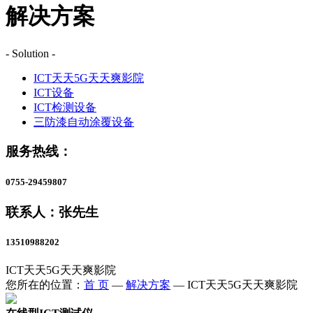
解决方案
- Solution -
ICT天天5G天天爽影院
ICT设备
ICT检测设备
三防漆自动涂覆设备
服务热线：
0755-29459807
联系人：张先生
13510988202
ICT天天5G天天爽影院
您所在的位置：
首 页
—
解决方案
—
ICT天天5G天天爽影院