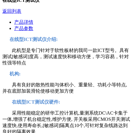
在线型ICT测试仪
返回列表
产品详情
产品参数
在线型ICT测试仪介绍:
此机型是专门针对于软性板材的我司一款ICT型号。具有
测试[敏感词]度高，测试速度快和移动方便，学习容易，针对
性强等特点
机构:
具有良好的散热性能与体积小、重量轻、功耗小等特点,
并在底部加装滑轮使移动更加方便
在线型ICT测试仪硬件:
采用性能稳定的研华工控计算机,量测系统DC\AC卡集于
一体,增强了机台稳定性,维护方便, 开关板采用CMOS开关测试
速度快,使用寿命长,[敏感词]隔离点10个,可针对复杂线路达到
良好的隔离效果