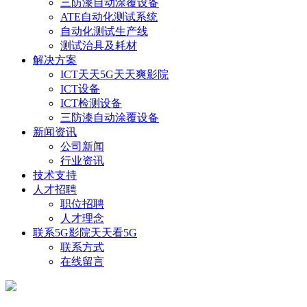
三防漆自动涂覆设备
ATE自动化测试系统
自动化测试生产线
测试治具及耗材
解决方案
ICT天天5G天天爽影院
ICT设备
ICT检测设备
三防漆自动涂覆设备
新闻资讯
公司新闻
行业资讯
技术支持
人才招聘
职位招聘
人才理念
联系5G影院天天看5G
联系方式
在线留言