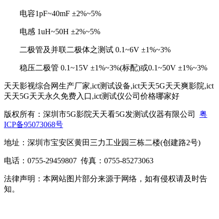
电容1pF~40mF ±2%~5%
电感 1uH~50H ±2%~5%
二极管及并联二极体之测试 0.1~6V ±1%~3%
稳压二极管 0.1~15V ±1%~3%(标配)或0.1~50V ±1%~3%
天天影视综合网生产厂家,ict测试设备,ict天天5G天天爽影院,ict
天天5G天天永久免费入口,ict测试仪公司价格哪家好
版权所有：深圳市5G影院天天看5G发测试仪器有限公司
粤
ICP备95073068号
地址：深圳市宝安区黄田三力工业园三栋二楼(创建路2号)
电话：0755-29459807 传真：0755-85273063
法律声明：本网站图片部分来源于网络，如有侵权请及时告
知。