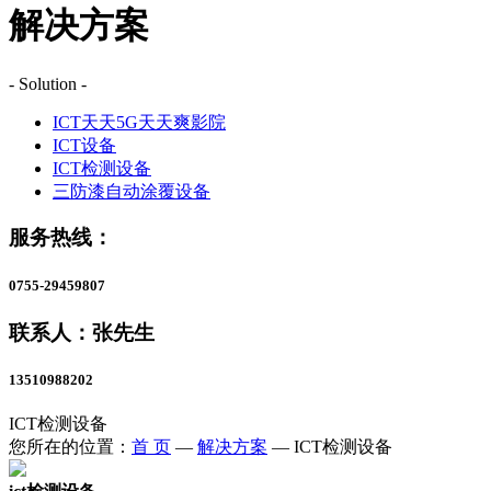
解决方案
- Solution -
ICT天天5G天天爽影院
ICT设备
ICT检测设备
三防漆自动涂覆设备
服务热线：
0755-29459807
联系人：张先生
13510988202
ICT检测设备
您所在的位置：
首 页
—
解决方案
—
ICT检测设备