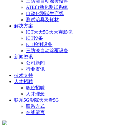
三防漆自动涂覆设备
ATE自动化测试系统
自动化测试生产线
测试治具及耗材
解决方案
ICT天天5G天天爽影院
ICT设备
ICT检测设备
三防漆自动涂覆设备
新闻资讯
公司新闻
行业资讯
技术支持
人才招聘
职位招聘
人才理念
联系5G影院天天看5G
联系方式
在线留言