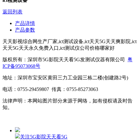
ict检测设备
返回列表
产品详情
产品参数
天天影视综合网生产厂家,ict测试设备,ict天天5G天天爽影院,ict
天天5G天天永久免费入口,ict测试仪公司价格哪家好
版权所有：深圳市5G影院天天看5G发测试仪器有限公司
粤
ICP备95073068号
地址：深圳市宝安区黄田三力工业园三栋二楼(创建路2号)
电话：0755-29459807 传真：0755-85273063
法律声明：本网站图片部分来源于网络，如有侵权请及时告
知。
关注5G影院天天看5G