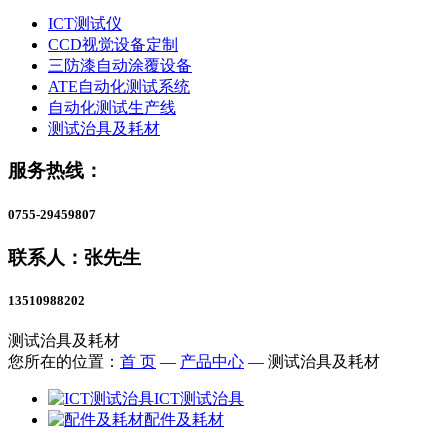
ICT测试仪
CCD视觉设备定制
三防漆自动涂覆设备
ATE自动化测试系统
自动化测试生产线
测试治具及耗材
服务热线：
0755-29459807
联系人：张先生
13510988202
测试治具及耗材
您所在的位置：
首 页
—
产品中心
—
测试治具及耗材
ICT测试治具
配件及耗材