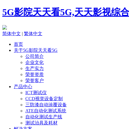
5G影院天天看5G,天天影视综
简体中文
|
繁体中文
首页
关于5G影院天天看5G
公司简介
企业文化
生产实力
荣誉资质
荣誉客户
产品中心
ICT测试仪
CCD视觉设备定制
三防漆自动涂覆设备
ATE自动化测试系统
自动化测试生产线
测试治具及耗材
解决方案