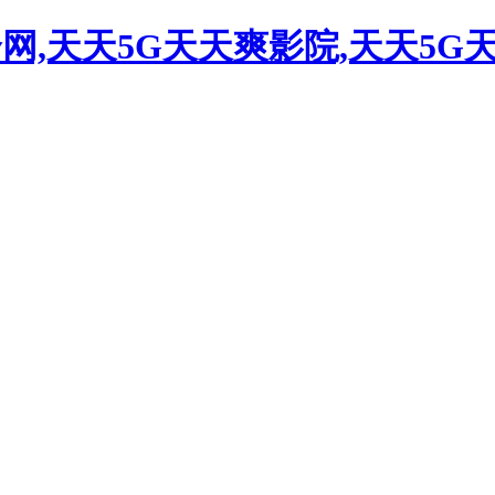
合网,天天5G天天爽影院,天天5