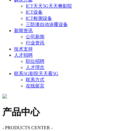
ICT天天5G天天爽影院
ICT设备
ICT检测设备
三防漆自动涂覆设备
新闻资讯
公司新闻
行业资讯
技术支持
人才招聘
职位招聘
人才理念
联系5G影院天天看5G
联系方式
在线留言
产品中心
- PRODUCTS CENTER -