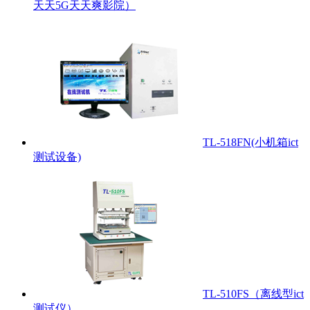
天天5G天天爽影院）
TL-518FN(小机箱ict
测试设备)
TL-510FS（离线型ict
测试仪）