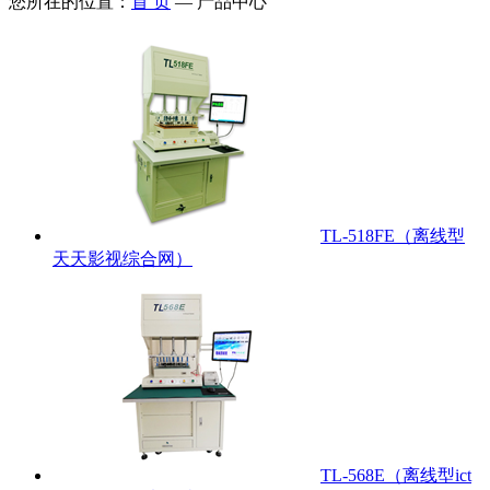
您所在的位置：
首 页
—
产品中心
TL-518FE（离线型
天天影视综合网）
TL-568E（离线型ict