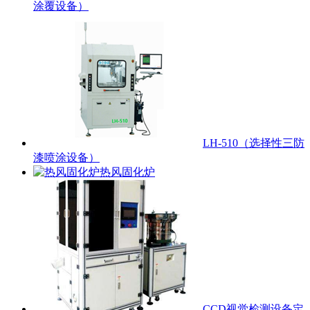
涂覆设备）
LH-510（选择性三防
漆喷涂设备）
热风固化炉
CCD视觉检测设备定