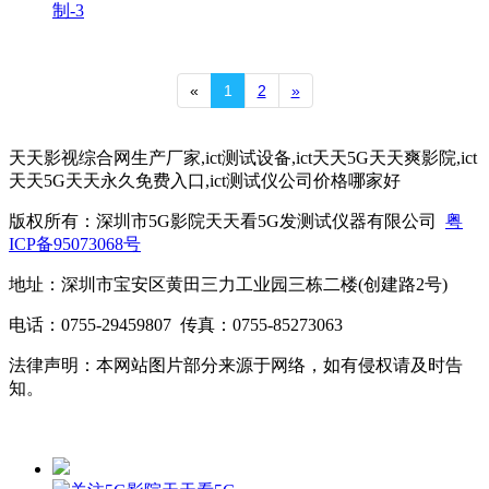
制-3
«
1
2
»
天天影视综合网生产厂家,ict测试设备,ict天天5G天天爽影院,ict
天天5G天天永久免费入口,ict测试仪公司价格哪家好
版权所有：深圳市5G影院天天看5G发测试仪器有限公司
粤
ICP备95073068号
地址：深圳市宝安区黄田三力工业园三栋二楼(创建路2号)
电话：0755-29459807 传真：0755-85273063
法律声明：本网站图片部分来源于网络，如有侵权请及时告
知。