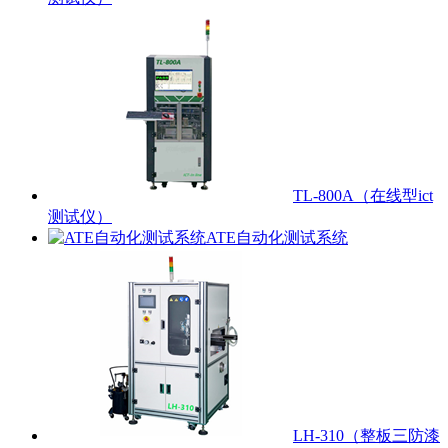
TL-800A（在线型ict
测试仪）
ATE自动化测试系统
LH-310（整板三防漆