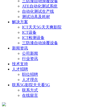
三防漆自动涂覆设备
ATE自动化测试系统
自动化测试生产线
测试治具及耗材
解决方案
ICT天天5G天天爽影院
ICT设备
ICT检测设备
三防漆自动涂覆设备
新闻资讯
公司新闻
行业资讯
技术支持
人才招聘
职位招聘
人才理念
联系5G影院天天看5G
联系方式
在线留言