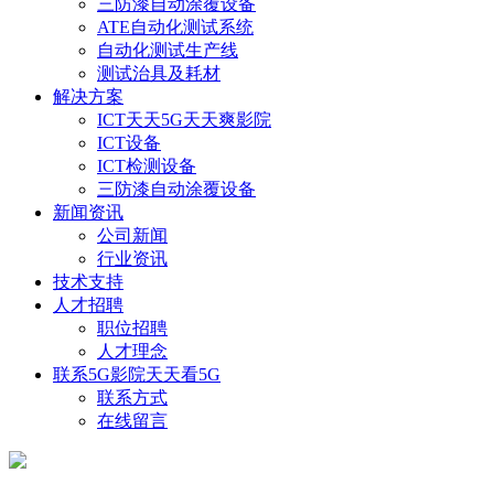
三防漆自动涂覆设备
ATE自动化测试系统
自动化测试生产线
测试治具及耗材
解决方案
ICT天天5G天天爽影院
ICT设备
ICT检测设备
三防漆自动涂覆设备
新闻资讯
公司新闻
行业资讯
技术支持
人才招聘
职位招聘
人才理念
联系5G影院天天看5G
联系方式
在线留言