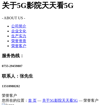
关于5G影院天天看5G
- ABOUT US -
公司简介
企业文化
生产实力
荣誉资质
荣誉客户
服务热线：
0755-29459807
联系人：张先生
13510988202
荣誉客户
您所在的位置：
首 页
—
关于5G影院天天看5G
—
荣誉客户