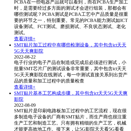
PCBA在一些电器产品就可以看到，而在PCBA生产加工
时，是需要经过多方面的测试才会进行组装，那都会有
哪些测试呢？PCBA测试是PCBA工艺中产品质量是很重
要的环节之一，特别重要。常见的PCBA能力测试如ICT
设备​测试、FCT测试、磨损测试、不良状态测试、老化
测试。
查看详情+
SMT贴片加工过程中有哪些检测设备，其中包含ict天天
5G天天爽影院
2022-08-22
电子行业的电子产品在制造或完成后必须进行测试，小
批量SMT芯片厂的测试设备非常重要，其中包含ict天天
5G天天爽影院​在线测试，每一中测试直接关系到出货产
品的质量和加工过程中的质量检查
查看详情+
SMT贴片基本工艺构成步骤，其中包含ict天天5G天天爽
影院
2022-08-09
SMT贴片是印刷电路板加工过程中的工艺流程，现在很
多制造电子设备的厂商有SMT贴片，而生产商也很注重
生产工艺和制造工艺。只有拥有精细的生产工艺，机械
才能更高效地工作。接下来，让5G影院天天看5G看看