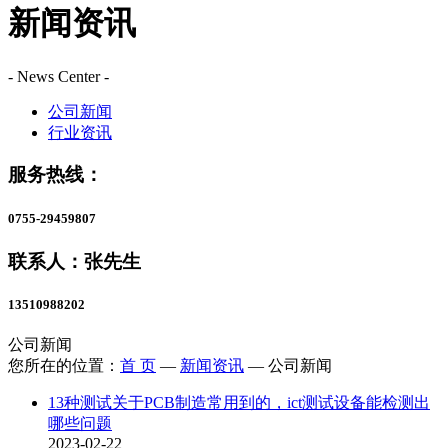
新闻资讯
- News Center -
公司新闻
行业资讯
服务热线：
0755-29459807
联系人：张先生
13510988202
公司新闻
您所在的位置：
首 页
—
新闻资讯
—
公司新闻
13种测试关于PCB制造常用到的，ict测试设备能检测出
哪些问题
2023-02-22