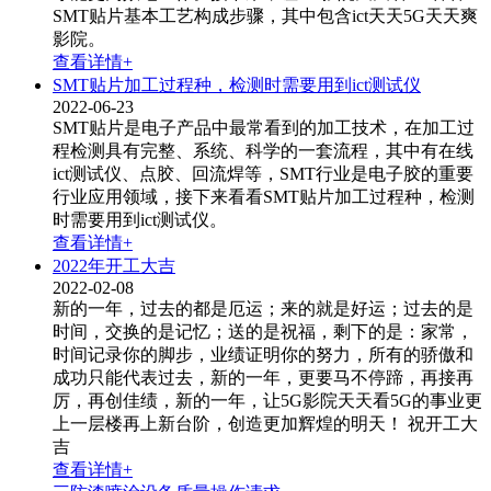
SMT贴片基本工艺构成步骤，其中包含ict天天5G天天爽
影院​。
查看详情+
SMT贴片加工过程种，检测时需要用到ict测试仪
2022-06-23
SMT贴片是电子产品中最常看到的加工技术，在加工过
程检测具有完整、系统、科学的一套流程，其中有在线
ict测试仪​、点胶、回流焊等，SMT行业是电子胶的重要
行业应用领域，接下来看看SMT贴片加工过程种，检测
时需要用到ict测试仪。
查看详情+
2022年开工大吉
2022-02-08
新的一年，过去的都是厄运；来的就是好运；过去的是
时间，交换的是记忆；送的是祝福，剩下的是：家常，
时间记录你的脚步，业绩证明你的努力，所有的骄傲和
成功只能代表过去，新的一年，更要马不停蹄，再接再
厉，再创佳绩，新的一年，让5G影院天天看5G的事业更
上一层楼再上新台阶，创造更加辉煌的明天！ 祝开工大
吉
查看详情+