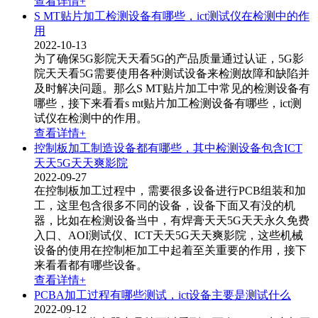
查看详情+
S MT贴片加工检测设备有哪些，ict测试仪在检测中的作
用
2022-10-13
为了确保5G影院天天看5G的产品质量通过认证，5G影
院天天看5G需要使用各种测试设备来检测故障和缺陷并
及时解决问题。那么S MT贴片加工中常见的检测设备有
哪些，接下来看看s mt贴片加工检测设备有哪些，ict测
试仪​在检测中的作用。
查看详情+
控制板加工制造设备都有哪些，其中检测设备包含ICT
天天5G天天爽影院
2022-09-27
在控制板加工过程中，需要很多设备进行PCB组装和加
工，这里包含很多不同的设备，设备下面又有没的机
器，比如在检测设备当中，有焊膏天天5G天天永久免费
入口、AOI测试仪、ICT天天5G天天爽影院​，这些机械
设备的使用在控制柜加工中起着至关重要的作用，接下
来看看都有哪些设备。
查看详情+
PCBA加工过程有哪些测试，ict设备主要是测试什么
2022-09-12