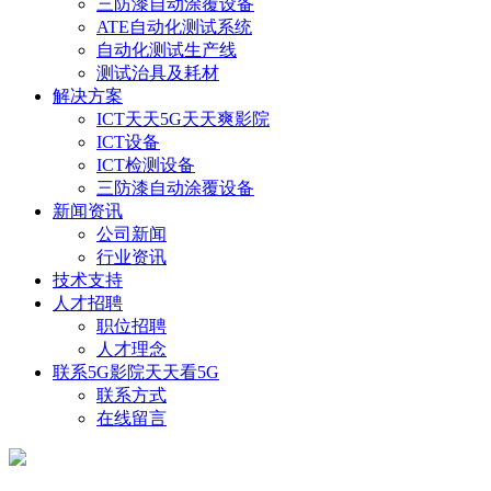
三防漆自动涂覆设备
ATE自动化测试系统
自动化测试生产线
测试治具及耗材
解决方案
ICT天天5G天天爽影院
ICT设备
ICT检测设备
三防漆自动涂覆设备
新闻资讯
公司新闻
行业资讯
技术支持
人才招聘
职位招聘
人才理念
联系5G影院天天看5G
联系方式
在线留言