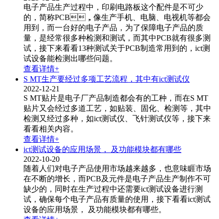
电子产品生产过程中，印刷电路板这个配件是不可少
的，简称PCB，像生产手机、电脑、电视机等都会
用到，而一台好的电子产品，为了保障电子产品的质
量，是经常很多种检测和测试，而其中PCB就有很多测
试，接下来看看13种测试关于PCB制造常用到的，ict测
试设备​能检测出哪些问题。
查看详情+
S MT生产要经过多项工艺流程，其中有ict测试仪
2022-12-21
S MT贴片是电子厂产品制造都会有的工种，而在S MT
贴片又会经过多道工艺，如贴装、固化、检测等，其中
检测又经过多种，如ict测试仪​、飞针测试仪等，接下来
看看相关内容。
查看详情+
ict测试设备的应用场景， 及功能模块都有哪些
2022-10-20
随着人们对电子产品使用市场越来越多，也意味睚市场
在不断的增长，而PCB及元件是电子产品生产制作不可
缺少的，同时在生产过程中还需要ict测试设备​进行测
试，确保每个电子产品有质量的使用，接下看看ict测试
设备的应用场景， 及功能模块都有哪些。