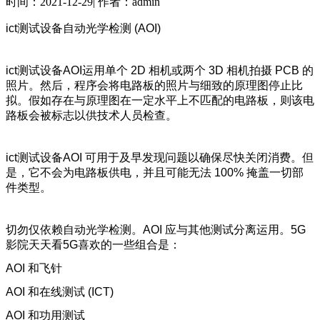
时间：
2021-12-29
|
作者：
admin
ict测试设备自动光学检测 (AOI)
ict测试设备AOI运用单个 2D 相机或两个 3D 相机拍摄 PCB 的
照片。然后，程序会将电路板的照片与细致的原理图停止比
拟。假如存在与原理图在一定水平上不匹配的电路板，则该电
路板会被标志以供技术人员检查。
ict测试设备AOI 可用于及早发现问题以确保尽快关闭消费。但
是，它不会为电路板供电，并且可能无法 100% 掩盖一切部
件类型。
切勿仅依赖自动光学检测。AOI 应与其他测试分离运用。5G
影院天天看5G喜欢的一些组合是：
AOI 和飞针
AOI 和在线测试 (ICT)
AOI 和功用测试