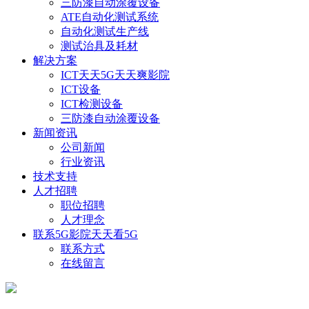
三防漆自动涂覆设备
ATE自动化测试系统
自动化测试生产线
测试治具及耗材
解决方案
ICT天天5G天天爽影院
ICT设备
ICT检测设备
三防漆自动涂覆设备
新闻资讯
公司新闻
行业资讯
技术支持
人才招聘
职位招聘
人才理念
联系5G影院天天看5G
联系方式
在线留言