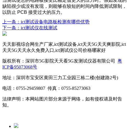
当测试使您的电路板接受比额定值更大的压力时。假如发现的
缺陷很少或没有发现，则能够在较短的时间内降低测试限制，
以防止 PCB 接受过大的压力。
上一条：ict测试设备电路板检测有哪些优势
下一条：ict测试仪在线测试
天天影视综合网生产厂家,ict测试设备,ict天天5G天天爽影院,ict
天天5G天天永久免费入口,ict测试仪公司价格哪家好
版权所有：深圳市5G影院天天看5G发测试仪器有限公司
粤
ICP备95073068号
地址：深圳市宝安区黄田三力工业园三栋二楼(创建路2号)
电话：0755-29459807 传真：0755-85273063
法律声明：本网站图片部分来源于网络，如有侵权请及时告
知。