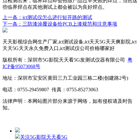
点检测出来，临界焊点即会招致产品过早失效的焊点，当然这
些临界焊点在其他测试上都会被以为良好焊点。
上一条：ict测试仪怎么进行短开路的测试
下一条：三防漆涂覆设备给PCB上漆规范和注意事项
天天影视综合网生产厂家,ict测试设备,ict天天5G天天爽影院,ict
天天5G天天永久免费入口,ict测试仪公司价格哪家好
版权所有：深圳市5G影院天天看5G发测试仪器有限公司
粤
ICP备95073068号
地址：深圳市宝安区黄田三力工业园三栋二楼(创建路2号)
电话：0755-29459807 传真：0755-85273063
法律声明：本网站图片部分来源于网络，如有侵权请及时告
知。
关注5G影院天天看5G