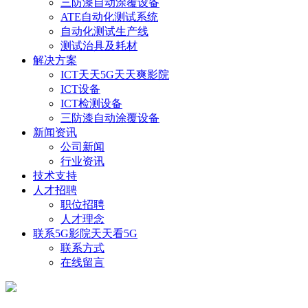
三防漆自动涂覆设备
ATE自动化测试系统
自动化测试生产线
测试治具及耗材
解决方案
ICT天天5G天天爽影院
ICT设备
ICT检测设备
三防漆自动涂覆设备
新闻资讯
公司新闻
行业资讯
技术支持
人才招聘
职位招聘
人才理念
联系5G影院天天看5G
联系方式
在线留言