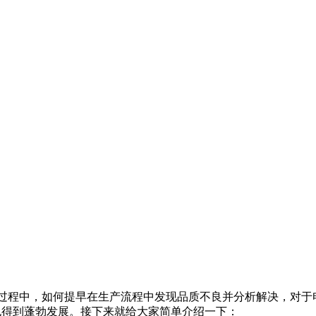
过程中，如何提早在生产流程中发现品质不良并分析解决，对于电
到蓬勃发展。接下来就给大家简单介绍一下：