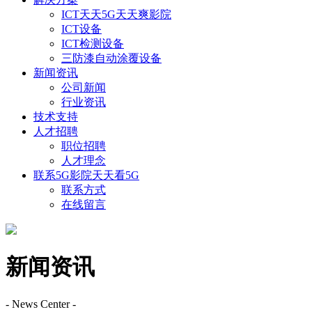
ICT天天5G天天爽影院
ICT设备
ICT检测设备
三防漆自动涂覆设备
新闻资讯
公司新闻
行业资讯
技术支持
人才招聘
职位招聘
人才理念
联系5G影院天天看5G
联系方式
在线留言
新闻资讯
- News Center -