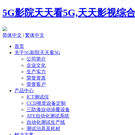
5G影院天天看5G,天天影视综
简体中文
|
繁体中文
首页
关于5G影院天天看5G
公司简介
企业文化
生产实力
荣誉资质
荣誉客户
产品中心
ICT测试仪
CCD视觉设备定制
三防漆自动涂覆设备
ATE自动化测试系统
自动化测试生产线
测试治具及耗材
解决方案