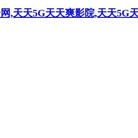
合网,天天5G天天爽影院,天天5