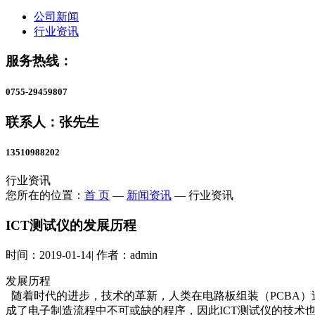
公司新闻
行业资讯
服务热线：
0755-29459807
联系人：张先生
13510988202
行业资讯
您所在的位置：
首 页
—
新闻资讯
—
行业资讯
ICT测试仪的发展历程
时间：
2019-01-14
|
作者：
admin
发展历程
随着时代的进步，技术的革新，人类在电路板组装（
PCBA
）
成了电子制造流程中不可或缺的程序，因此
ICT
测试仪的技术也得