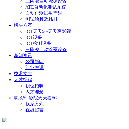
三防漆自动涂覆设备
ATE自动化测试系统
自动化测试生产线
测试治具及耗材
解决方案
ICT天天5G天天爽影院
ICT设备
ICT检测设备
三防漆自动涂覆设备
新闻资讯
公司新闻
行业资讯
技术支持
人才招聘
职位招聘
人才理念
联系5G影院天天看5G
联系方式
在线留言