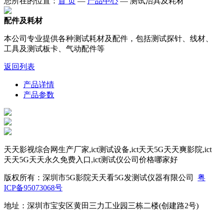
您所在的位置：
首 页
—
产品中心
—
测试治具及耗材
配件及耗材
本公司专业提供各种测试耗材及配件，包括测试探针、线材、
工具及测试板卡、气动配件等
返回列表
产品详情
产品参数
天天影视综合网生产厂家,ict测试设备,ict天天5G天天爽影院,ict
天天5G天天永久免费入口,ict测试仪公司价格哪家好
版权所有：深圳市5G影院天天看5G发测试仪器有限公司
粤
ICP备95073068号
地址：深圳市宝安区黄田三力工业园三栋二楼(创建路2号)